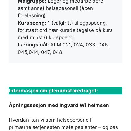
Målgruppe:
Leger og medarbeidere,
samt annet helsepesonell (åpen
forelesning)
Kurspoeng:
1 (valgfritt) tilleggspoeng,
forutsatt ordinær kursdeltagelse på kurs
med minst 6 kurspoeng.
Læringsmål:
ALM 021, 024, 033, 046,
045,044, 047, 048
Informasjon om plenumsforedraget:
Åpningssesjon med Ingvard Wilhelmsen
Hvordan kan vi som helsepersonell i
primærhelsetjenesten møte pasienter – og oss