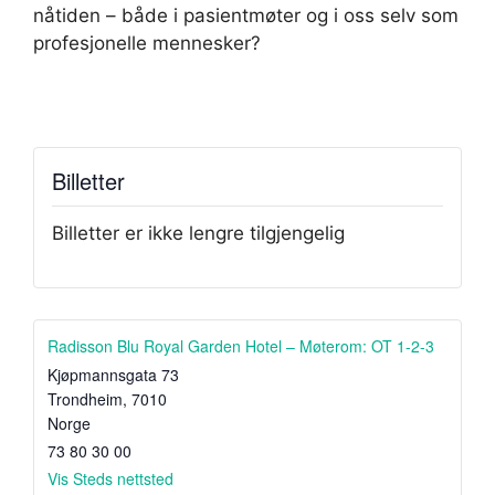
nåtiden – både i pasientmøter og i oss selv som
profesjonelle mennesker?
Billetter
Billetter er ikke lengre tilgjengelig
Radisson Blu Royal Garden Hotel – Møterom: OT 1-2-3
Kjøpmannsgata 73
Trondheim
,
7010
Norge
73 80 30 00
Vis Steds nettsted