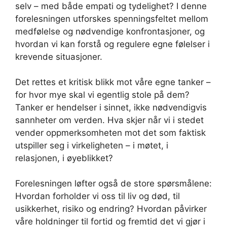
selv – med både empati og tydelighet? I denne
forelesningen utforskes spenningsfeltet mellom
medfølelse og nødvendige konfrontasjoner, og
hvordan vi kan forstå og regulere egne følelser i
krevende situasjoner.
Det rettes et kritisk blikk mot våre egne tanker –
for hvor mye skal vi egentlig stole på dem?
Tanker er hendelser i sinnet, ikke nødvendigvis
sannheter om verden. Hva skjer når vi i stedet
vender oppmerksomheten mot det som faktisk
utspiller seg i virkeligheten – i møtet, i
relasjonen, i øyeblikket?
Forelesningen løfter også de store spørsmålene:
Hvordan forholder vi oss til liv og død, til
usikkerhet, risiko og endring? Hvordan påvirker
våre holdninger til fortid og fremtid det vi gjør i