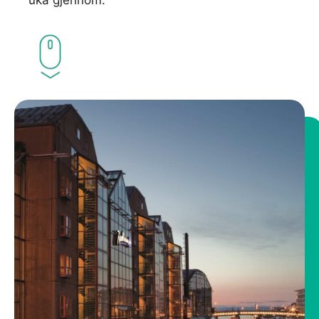
uka gjennom.