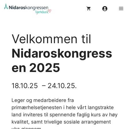
Hopp
Me
til
innhold
Velkommen til
Nidaroskongress
en 2025
18.10.25 – 24.10.25.
Leger og medarbeidere fra
primærhelsetjenesten i hele vårt langstrakte
land inviteres til spennende faglig kurs av høy
kvalitet, samt trivelige sosiale arrangement