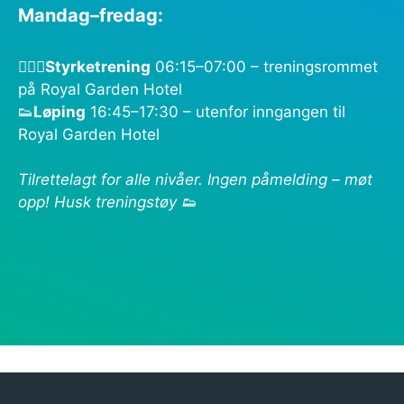
Mandag–fredag:
🏋🏻‍♀️
Styrketrening
06:15–07:00 – treningsrommet
på Royal Garden Hotel
👟
Løping
16:45–17:30 – utenfor inngangen til
Royal Garden Hotel
Tilrettelagt for alle nivåer. Ingen påmelding – møt
opp! Husk treningstøy 👟