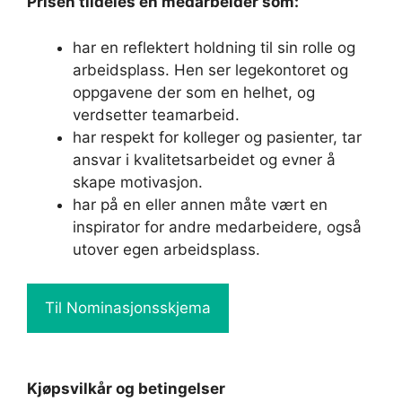
Prisen tildeles en medarbeider som:
har en reflektert holdning til sin rolle og
arbeidsplass. Hen ser legekontoret og
oppgavene der som en helhet, og
verdsetter teamarbeid.
har respekt for kolleger og pasienter, tar
ansvar i kvalitetsarbeidet og evner å
skape motivasjon.
har på en eller annen måte vært en
inspirator for andre medarbeidere, også
utover egen arbeidsplass.
Til Nominasjonsskjema
Kjøpsvilkår og betingelser