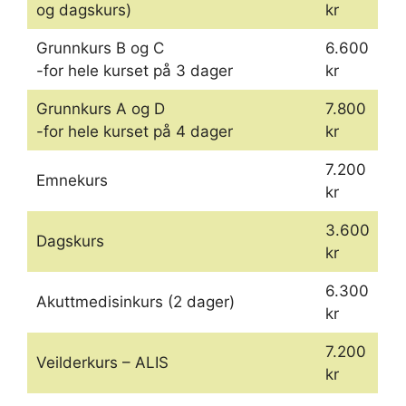
og dagskurs)
kr
Grunnkurs B og C
6.600
-for hele kurset på 3 dager
kr
Grunnkurs A og D
7.800
-for hele kurset på 4 dager
kr
7.200
Emnekurs
kr
3.600
Dagskurs
kr
6.300
Akuttmedisinkurs (2 dager)
kr
7.200
Veilderkurs – ALIS
kr