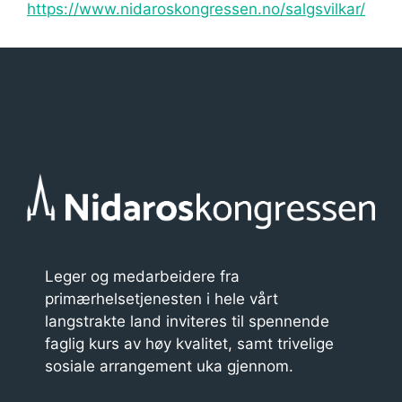
https://www.nidaroskongressen.no/salgsvilkar/
Leger og medarbeidere fra
primærhelsetjenesten i hele vårt
langstrakte land inviteres til spennende
faglig kurs av høy kvalitet, samt trivelige
sosiale arrangement uka gjennom.