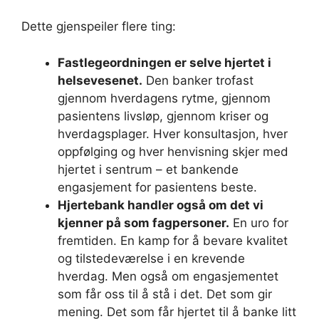
Dette gjenspeiler flere ting:
Fastlegeordningen er selve hjertet i
helsevesenet.
Den banker trofast
gjennom hverdagens rytme, gjennom
pasientens livsløp, gjennom kriser og
hverdagsplager. Hver konsultasjon, hver
oppfølging og hver henvisning skjer med
hjertet i sentrum – et bankende
engasjement for pasientens beste.
Hjertebank handler også om det vi
kjenner på som fagpersoner.
En uro for
fremtiden. En kamp for å bevare kvalitet
og tilstedeværelse i en krevende
hverdag. Men også om engasjementet
som får oss til å stå i det. Det som gir
mening. Det som får hjertet til å banke litt