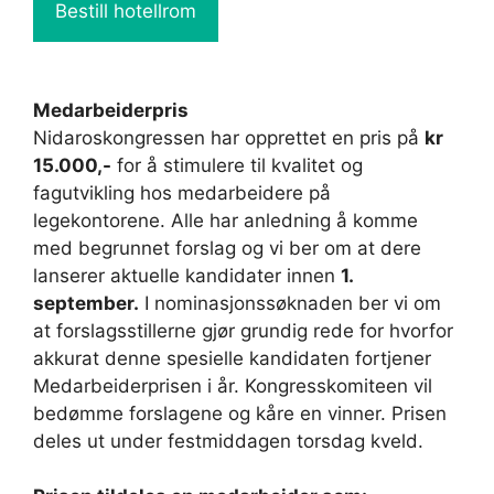
Bestill hotellrom
Medarbeiderpris
Nidaroskongressen har opprettet en pris på
kr
15.000,-
for å stimulere til kvalitet og
fagutvikling hos medarbeidere på
legekontorene. Alle har anledning å komme
med begrunnet forslag og vi ber om at dere
lanserer aktuelle kandidater innen
1.
september.
I nominasjonssøknaden ber vi om
at forslagsstillerne gjør grundig rede for hvorfor
akkurat denne spesielle kandidaten fortjener
Medarbeiderprisen i år. Kongresskomiteen vil
bedømme forslagene og kåre en vinner. Prisen
deles ut under festmiddagen torsdag kveld.