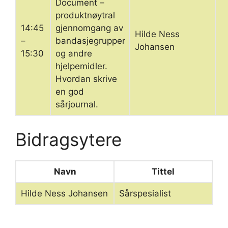
Document –
produktnøytral
14:45
gjennomgang av
Hilde Ness
–
bandasjegrupper
Johansen
15:30
og andre
hjelpemidler.
Hvordan skrive
en god
sårjournal.
Bidragsytere
Navn
Tittel
Hilde Ness Johansen
Sårspesialist