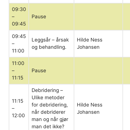
09:30
–
Pause
09:45
09:45
Leggsår – årsak
Hilde Ness
–
og behandling.
Johansen
11:00
11:00
–
Pause
11:15
Debridering –
Ulike metoder
11:15
for debridering,
Hilde Ness
–
når debriderer
Johansen
12:00
man og når gjør
man det ikke?