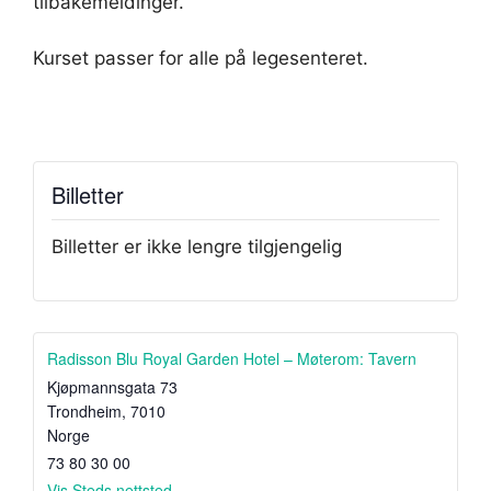
tilbakemeldinger.
Kurset passer for alle på legesenteret.
Billetter
Billetter er ikke lengre tilgjengelig
Radisson Blu Royal Garden Hotel – Møterom: Tavern
Kjøpmannsgata 73
Trondheim
,
7010
Norge
73 80 30 00
Vis Steds nettsted