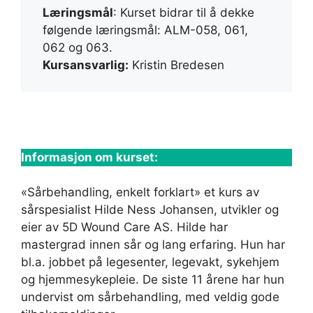
Læringsmål
: Kurset bidrar til å dekke
følgende læringsmål: ALM-058, 061,
062 og 063.
Kursansvarlig:
Kristin Bredesen
Informasjon om kurset:
«Sårbehandling, enkelt forklart» et kurs av
sårspesialist Hilde Ness Johansen, utvikler og
eier av 5D Wound Care AS. Hilde har
mastergrad innen sår og lang erfaring. Hun har
bl.a. jobbet på legesenter, legevakt, sykehjem
og hjemmesykepleie. De siste 11 årene har hun
undervist om sårbehandling, med veldig gode