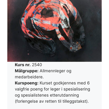
Kurs nr.
2540
Målgruppe:
Allmennleger og
medarbeidere.
Kurspoeng:
Kurset godkjennes med 6
valgfrie poeng for leger i spesialisering
og spesialistenes etterutdanning
(forlengelse av retten til tilleggstakst).