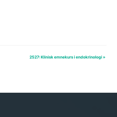
2527: Klinisk emnekurs i endokrinologi
»