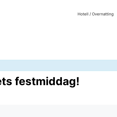
Hotell / Overnatting
ets festmiddag!