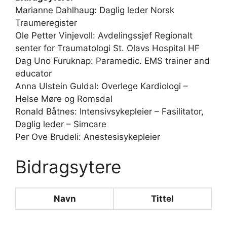
Marianne Dahlhaug: Daglig leder Norsk
Traumeregister
Ole Petter Vinjevoll: Avdelingssjef Regionalt
senter for Traumatologi St. Olavs Hospital HF
Dag Uno Furuknap: Paramedic. EMS trainer and
educator
Anna Ulstein Guldal: Overlege Kardiologi –
Helse Møre og Romsdal
Ronald Båtnes: Intensivsykepleier – Fasilitator,
Daglig leder – Simcare
Per Ove Brudeli: Anestesisykepleier
Bidragsytere
Navn
Tittel