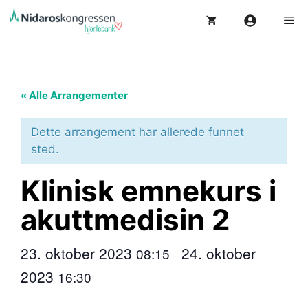
Hopp
Me
til
innhold
« Alle Arrangementer
Dette arrangement har allerede funnet
sted.
Klinisk emnekurs i
akuttmedisin 2
23. oktober 2023
24. oktober
08:15
–
2023
16:30