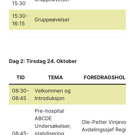
15:30
15:30-
Gruppeøvelser
16:15
Dag 2: Tirsdag 24. Oktober
TID
TEMA
FOREDRAGSHOLDE
08:30-
Velkommen og
08:45
Introduksjon
Pre-hospital
ABCDE
Ole-Petter Vinjevoll,
Undersøkelser,
Avdelingssjef Regiona
08:45-
stabilisering,