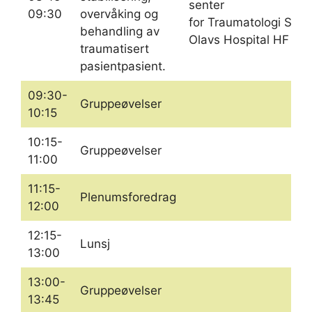
senter
09:30
overvåking og
for Traumatologi St.
behandling av
Olavs Hospital HF
traumatisert
pasientpasient.
09:30-
Gruppeøvelser
10:15
10:15-
Gruppeøvelser
11:00
11:15-
Plenumsforedrag
12:00
12:15-
Lunsj
13:00
13:00-
Gruppeøvelser
13:45