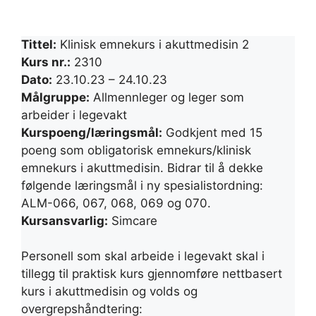
Tittel:
Klinisk emnekurs i akuttmedisin 2
Kurs nr.:
2310
Dato:
23.10.23 – 24.10.23
Målgruppe:
Allmennleger og leger som
arbeider i legevakt
Kurspoeng/læringsmål:
Godkjent med 15
poeng som obligatorisk emnekurs/klinisk
emnekurs i akuttmedisin. Bidrar til å dekke
følgende læringsmål i ny spesialistordning:
ALM-066, 067, 068, 069 og 070.
Kursansvarlig:
Simcare
Personell som skal arbeide i legevakt skal i
tillegg til praktisk kurs gjennomføre nettbasert
kurs i akuttmedisin og volds og
overgrepshåndtering: