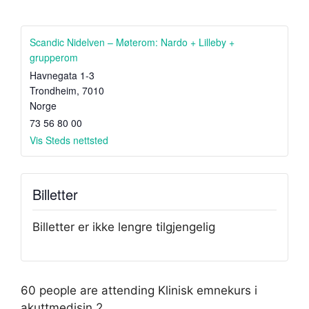
Scandic Nidelven – Møterom: Nardo + Lilleby +
grupperom
Havnegata 1-3
Trondheim
,
7010
Norge
73 56 80 00
Vis Steds nettsted
Billetter
Billetter er ikke lengre tilgjengelig
60 people are attending Klinisk emnekurs i
akuttmedisin 2