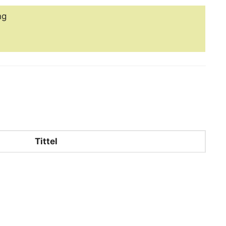
ng
Tittel