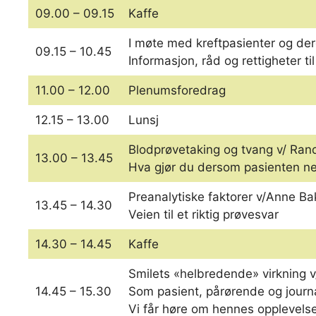
09.00 – 09.15
Kaffe
I møte med kreftpasienter og der
09.15 – 10.45
Informasjon, råd og rettigheter 
11.00 – 12.00
Plenumsforedrag
12.15 – 13.00
Lunsj
Blodprøvetaking og tvang v/ Ran
13.00 – 13.45
Hva gjør du dersom pasienten ne
Preanalytiske faktorer v/Anne Ba
13.45 – 14.30
Veien til et riktig prøvesvar
14.30 – 14.45
Kaffe
Smilets «helbredende» virkning v
14.45 – 15.30
Som pasient, pårørende og journa
Vi får høre om hennes opplevelse