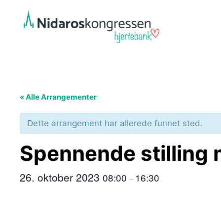
Hopp
til
innhold
« Alle Arrangementer
Dette arrangement har allerede funnet sted.
Spennende stilling
26. oktober 2023
08:00
16:30
–