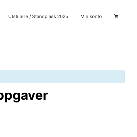
Utstillere / Standplass 2025
Min konto
oppgaver