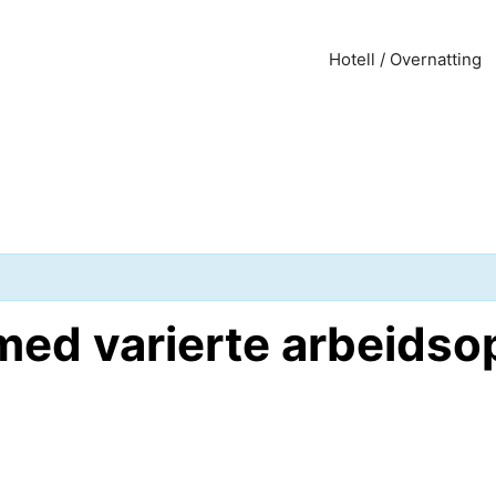
Hotell / Overnatting
 med varierte arbeids