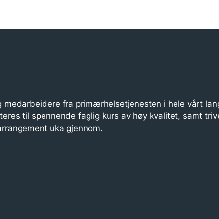
 medarbeidere fra primærhelsetjenesten i hele vårt lan
iteres til spennende faglig kurs av høy kvalitet, samt triv
 arrangement uka gjennom.