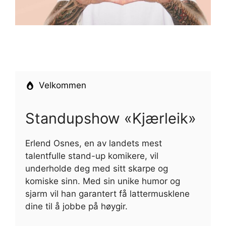
Velkommen
Standupshow «Kjærleik»
Erlend Osnes, en av landets mest
talentfulle stand-up komikere, vil
underholde deg med sitt skarpe og
komiske sinn. Med sin unike humor og
sjarm vil han garantert få lattermusklene
dine til å jobbe på høygir.