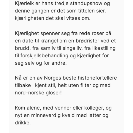
Kjærleik er hans tredje standupshow og
denne gangen er det som tittelen sier,
kjærligheten det skal vitses om.
Kjærlighet spenner seg fra røde roser på
en date til krangel om en brødrister ved et
brudd, fra samliv til singelliv, fra likestilling
til forskjellsbehandling og kjærlighet for
seg selv og for andre.
Nå er en av Norges beste historiefortellere
tilbake i kjent stil, helt uten filter og med
nord-norske gloser!
Kom alene, med venner eller kolleger, og
nyt en minneverdig kveld med latter og
drikke.