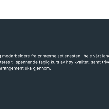
 medarbeidere fra primærhelsetjenesten i hele vårt lan
iteres til spennende faglig kurs av høy kvalitet, samt triv
 arrangement uka gjennom.