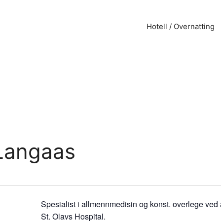
Hotell / Overnatting
Langaas
Spesialist i allmennmedisin og konst. overlege ved
St. Olavs Hospital.