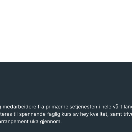
 medarbeidere fra primærhelsetjenesten i hele vårt lan
iteres til spennende faglig kurs av høy kvalitet, samt triv
 arrangement uka gjennom.