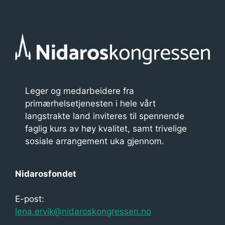
Leger og medarbeidere fra
primærhelsetjenesten i hele vårt
langstrakte land inviteres til spennende
faglig kurs av høy kvalitet, samt trivelige
sosiale arrangement uka gjennom.
Nidarosfondet
E-post:
lena.ervik@nidaroskongressen.no