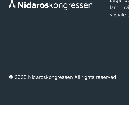
Leger og
land inv
sosiale
© 2025 Nidaroskongressen All rights reserved