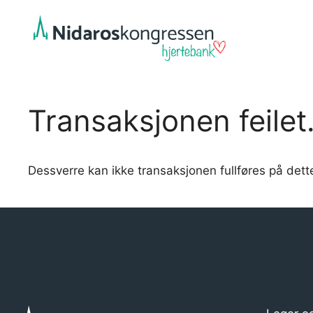
Hopp
til
innhold
Transaksjonen feilet
Dessverre kan ikke transaksjonen fullføres på dette