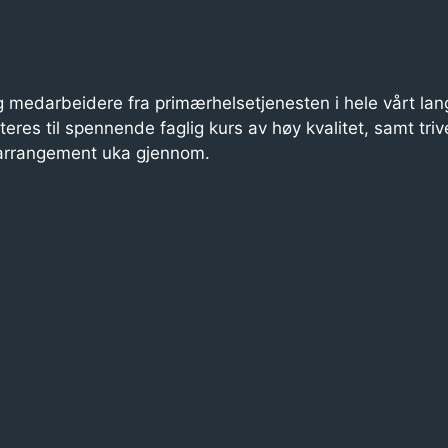
 medarbeidere fra primærhelsetjenesten i hele vårt lan
iteres til spennende faglig kurs av høy kvalitet, samt triv
 arrangement uka gjennom.