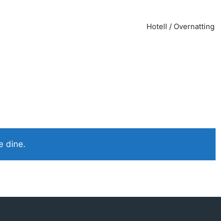
Hotell / Overnatting
e dine.