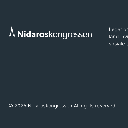
Leger og
land inv
sosiale
© 2025 Nidaroskongressen All rights reserved