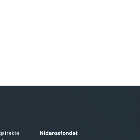
gstrakte
Nidarosfondet