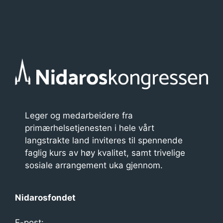
Leger og medarbeidere fra
primærhelsetjenesten i hele vårt
langstrakte land inviteres til spennende
faglig kurs av høy kvalitet, samt trivelige
sosiale arrangement uka gjennom.
Nidarosfondet
E-post: