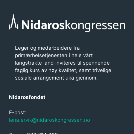
Leger og medarbeidere fra
primærhelsetjenesten i hele vårt
langstrakte land inviteres til spennende
faglig kurs av høy kvalitet, samt trivelige
sosiale arrangement uka gjennom.
Nidarosfondet
E-post:
lena.ervik@nidaroskongressen.no