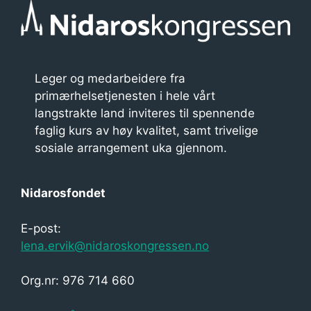
Leger og medarbeidere fra
primærhelsetjenesten i hele vårt
langstrakte land inviteres til spennende
faglig kurs av høy kvalitet, samt trivelige
sosiale arrangement uka gjennom.
Nidarosfondet
E-post:
lena.ervik@nidaroskongressen.no
Org.nr: 976 714 660