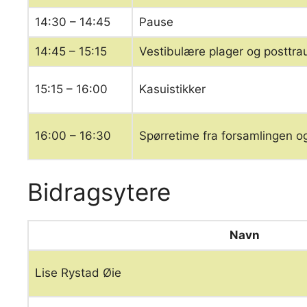
14:30 – 14:45
Pause
14:45 – 15:15
Vestibulære plager og posttr
15:15 – 16:00
Kasuistikker
16:00 – 16:30
Spørretime fra forsamlingen o
Bidragsytere
Navn
Lise Rystad Øie