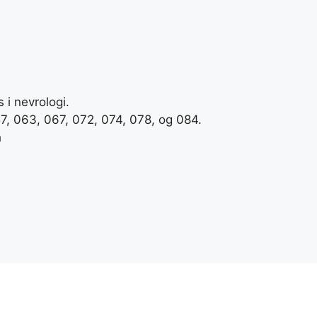
 i nevrologi.
7, 063, 067, 072, 074, 078, og 084.
h