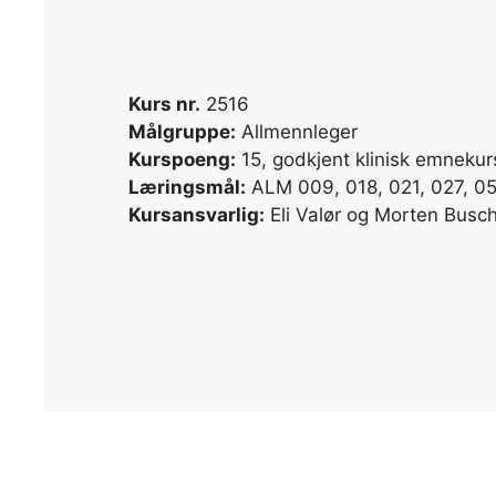
Kurs nr.
2516
Målgruppe:
Allmennleger
Kurspoeng:
15, godkjent klinisk emnekurs
Læringsmål:
ALM 009, 018, 021, 027, 05
Kursansvarlig:
Eli Valør og Morten Busc