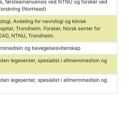
vs, førsteamanuensis ved NTNU og forsker ved
forskning (NorHead)
ologi, Avdeling for nevrologi og klinisk
spital, Trondheim. Forsker, Norsk senter for
HEAD, NTNU, Trondheim.
evromedisin og bevegelsesvitenskap
en legesenter, spesialist i allmennmedisin og
en legesenter, spesialist i allmennmedisin og