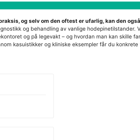
raksis, og selv om den oftest er ufarlig, kan den også
diagnostikk og behandling av vanlige hodepinetilstander
ontoret og på legevakt – og hvordan man kan skille farl
ennom kasuistikker og kliniske eksempler får du konkret