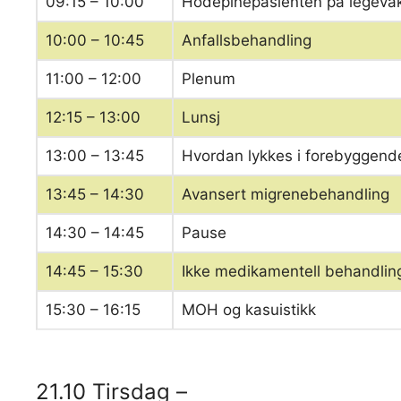
09:15 – 10:00
Hodepinepasienten på legevak
10:00 – 10:45
Anfallsbehandling
11:00 – 12:00
Plenum
12:15 – 13:00
Lunsj
13:00 – 13:45
Hvordan lykkes i forebyggend
13:45 – 14:30
Avansert migrenebehandling
14:30 – 14:45
Pause
14:45 – 15:30
Ikke medikamentell behandlin
15:30 – 16:15
MOH og kasuistikk
21.10 Tirsdag –