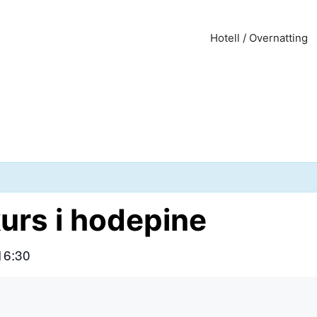
Hotell / Overnatting
urs i hodepine
16:30