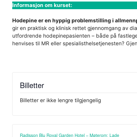
Informasjon om kurset:
Hodepine er en hyppig problemstilling i allmennp
gir en praktisk og klinisk rettet gjennomgang av 
utfordrende hodepinepasienten – både på fastlegek
henvises til MR eller spesialisthelsetjenesten? Gj
Billetter
Billetter er ikke lengre tilgjengelig
Radisson Blu Royal Garden Hotel – Møterom: Lade