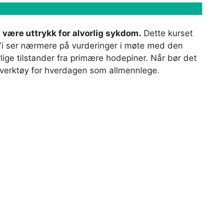
 være uttrykk for alvorlig sykdom.
Dette kurset
. Vi ser nærmere på vurderinger i møte med den
ige tilstander fra primære hodepiner. Når bør det
e verktøy for hverdagen som allmennlege.