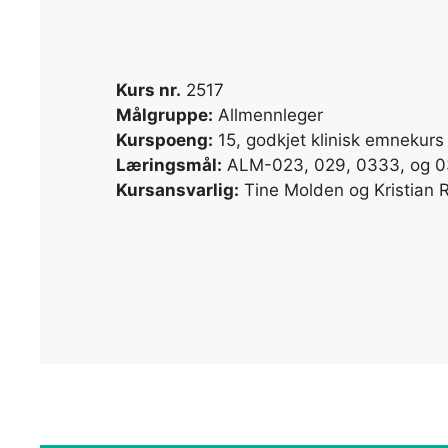
Kurs nr.
2517
Målgruppe:
Allmennleger
Kurspoeng:
15, godkjet klinisk emnekurs i
Læringsmål:
ALM-023, 029, 0333, og 0
Kursansvarlig:
Tine Molden og Kristian 