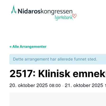
Hopp
til
innhold
« Alle Arrangementer
Dette arrangement har allerede funnet sted.
2517: Klinisk emneku
20. oktober 2025
21. oktober 2025
08:00
–