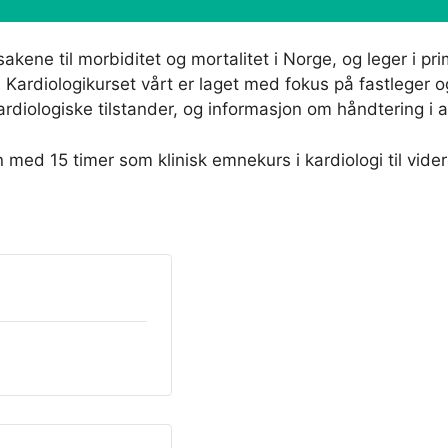
kene til morbiditet og mortalitet i Norge, og leger i pr
. Kardiologikurset vårt er laget med fokus på fastleger 
diologiske tilstander, og informasjon om håndtering i a
 med 15 timer som klinisk emnekurs i kardiologi til vide