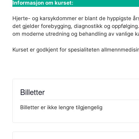
Informasjon om kurset:
Hjerte- og karsykdommer er blant de hyppigste årsa
det gjelder forebygging, diagnostikk og oppfølging
om moderne utredning og behandling av vanlige kar
Kurset er godkjent for spesialiteten allmennmedisin
Billetter
Billetter er ikke lengre tilgjengelig