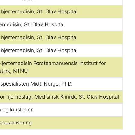
 hjertemedisin, St. Olav Hospital
temedisin, St. Olav Hospital
 hjertemedisin, St. Olav Hospital
 hjertemedisin, St. Olav Hospital
 Hjertemedisin Førsteamanuensis Institutt for
ostikk, NTNU
espesialisten Midt-Norge, PhD.
r hjerneslag, Medisinsk Klinikk, St. Olav Hospital
n og kursleder
spesialisering