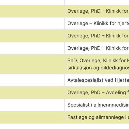
Overlege, PhD – Klinikk for
Overlege – Klinikk for hjer
Overlege, PhD – Klinikk for
Overlege, PhD – Klinikk for
PhD, Overlege, Klinikk for
sirkulasjon og bildediagn
Avtalespesialist ved Hjert
Overlege, PhD – Avdeling fo
Spesialist i allmennmedisi
Fastlege og allmennlege i 