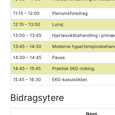
11:15 – 12:00
Plenumsforedrag
12:15 – 13:00
Lunsj
13:00 – 13:45
Hjertesviktbehandling i primæ
13:45 – 14:30
Moderne hypertensjonsbehand
14:30 – 14:45
Pause
14:45 – 15:45
Praktisk EKG-tolking.
15:45 – 16:30
EKG-kasuistikker.
Bidragsytere
Navn