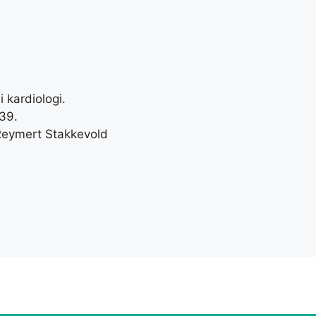
 kardiologi.
39.
Reymert Stakkevold