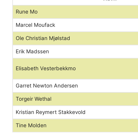
Rune Mo
Marcel Moufack
Ole Christian Mjølstad
Erik Madssen
Elisabeth Vesterbekkmo
Garret Newton Andersen
Torgeir Wethal
Kristian Reymert Stakkevold
Tine Molden