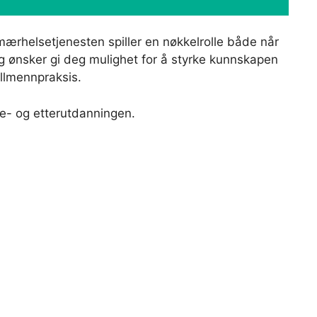
imærhelsetjenesten spiller en nøkkelrolle både når
og ønsker gi deg mulighet for å styrke kunnskapen
llmennpraksis.
re- og etterutdanningen.