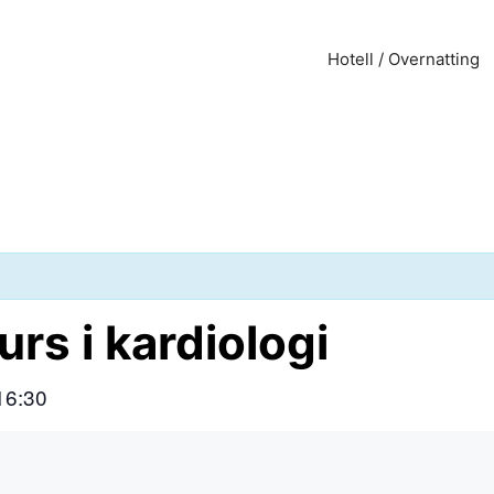
Hotell / Overnatting
rs i kardiologi
16:30