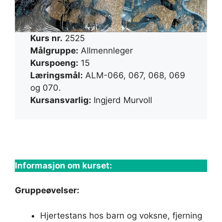
Kurs nr.
2525
Målgruppe:
Allmennleger
Kurspoeng:
15
Læringsmål:
ALM-066, 067, 068, 069
og 070.
Kursansvarlig:
Ingjerd Murvoll
Informasjon om kurset:
Gruppeøvelser:
Hjertestans hos barn og voksne, fjerning