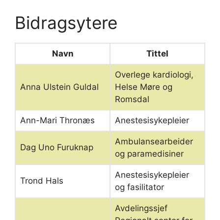
Bidragsytere
Navn
Tittel
Overlege kardiologi,
Anna Ulstein Guldal
Helse Møre og
Romsdal
Ann-Mari Thronæs
Anestesisykepleier
Ambulansearbeider
Dag Uno Furuknap
og paramedisiner
Anestesisykepleier
Trond Hals
og fasilitator
Avdelingssjef