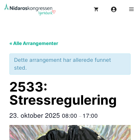
Hopp
Me
til
innhold
« Alle Arrangementer
Dette arrangement har allerede funnet
sted.
2533:
Stressregulering
23. oktober 2025
08:00
17:00
–