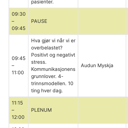
pasienter.
09:30
–
PAUSE
09:45
Hva gjør vi når vi er
overbelastet?
Positivt og negativt
09:45
stress.
–
Audun Myskja
Kommunikasjonens
11:00
grunnlover. 4-
trinnsmodellen. 10
ting hver dag.
11:15
–
PLENUM
12:00