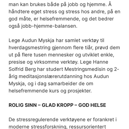
man kan brukes både på jobb og hjemme. Å
håndtere eget stress og stress hos andre, på en
god måte, er helsefremmende, og det bedrer
også jobb-hjemme-balansen.
Lege Audun Myskja har samlet verktøy til
hverdagsmestring gjennom flere tiår, prøvd dem
ut på flere tusen mennesker og utviklet enkle,
presise og virksomme verktøy. Lege Hanne
Solfrid Berg har studert Mestringsmedisin og 2-
årig meditasjonslærerutdanning hos Audun
Myskja, og i dag samarbeider de om
helsefremmende kurs og prosjekter.
ROLIG SINN – GLAD KROPP – GOD HELSE
De stressregulerende verktøyene er forankret i
moderne stressforskning, ressursorientert