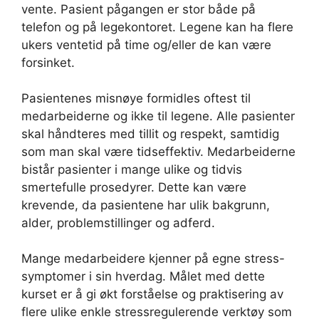
vente. Pasient pågangen er stor både på
telefon og på legekontoret. Legene kan ha flere
ukers ventetid på time og/eller de kan være
forsinket.
Pasientenes misnøye formidles oftest til
medarbeiderne og ikke til legene. Alle pasienter
skal håndteres med tillit og respekt, samtidig
som man skal være tidseffektiv. Medarbeiderne
bistår pasienter i mange ulike og tidvis
smertefulle prosedyrer. Dette kan være
krevende, da pasientene har ulik bakgrunn,
alder, problemstillinger og adferd.
Mange medarbeidere kjenner på egne stress-
symptomer i sin hverdag. Målet med dette
kurset er å gi økt forståelse og praktisering av
flere ulike enkle stressregulerende verktøy som