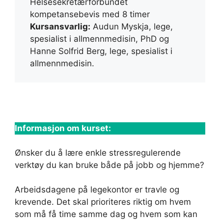
Helsesekretærforbundet
kompetansebevis med 8 timer
Kursansvarlig:
Audun Myskja, lege,
spesialist i allmennmedisin, PhD og
Hanne Solfrid Berg, lege, spesialist i
allmennmedisin.
Informasjon om kurset:
Ønsker du å lære enkle stressregulerende
verktøy du kan bruke både på jobb og hjemme?
Arbeidsdagene på legekontor er travle og
krevende. Det skal prioriteres riktig om hvem
som må få time samme dag og hvem som kan