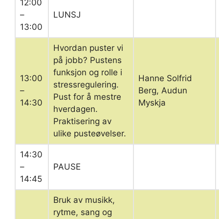
12:00
–
LUNSJ
13:00
Hvordan puster vi
på jobb? Pustens
funksjon og rolle i
13:00
Hanne Solfrid
stressregulering.
–
Berg, Audun
Pust for å mestre
14:30
Myskja
hverdagen.
Praktisering av
ulike pusteøvelser.
14:30
–
PAUSE
14:45
Bruk av musikk,
rytme, sang og