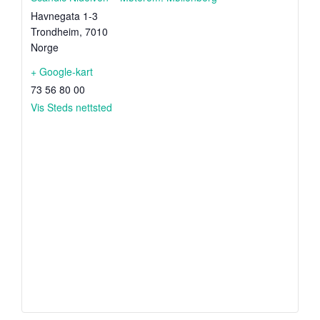
Havnegata 1-3
Trondheim
,
7010
Norge
+ Google-kart
73 56 80 00
Vis Steds nettsted