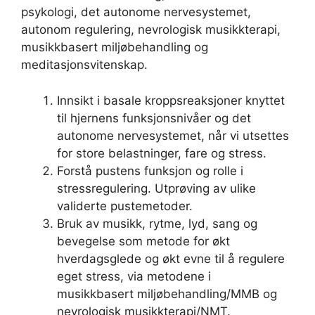
psykologi, det autonome nervesystemet,
autonom regulering, nevrologisk musikkterapi,
musikkbasert miljøbehandling og
meditasjonsvitenskap.
Innsikt i basale kroppsreaksjoner knyttet
til hjernens funksjonsnivåer og det
autonome nervesystemet, når vi utsettes
for store belastninger, fare og stress.
Forstå pustens funksjon og rolle i
stressregulering. Utprøving av ulike
validerte pustemetoder.
Bruk av musikk, rytme, lyd, sang og
bevegelse som metode for økt
hverdagsglede og økt evne til å regulere
eget stress, via metodene i
musikkbasert miljøbehandling/MMB og
nevrologisk musikkterapi/NMT.