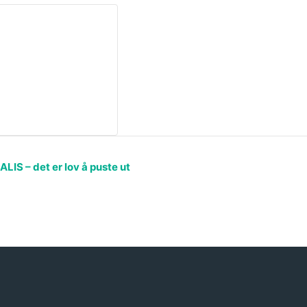
LIS – det er lov å puste ut