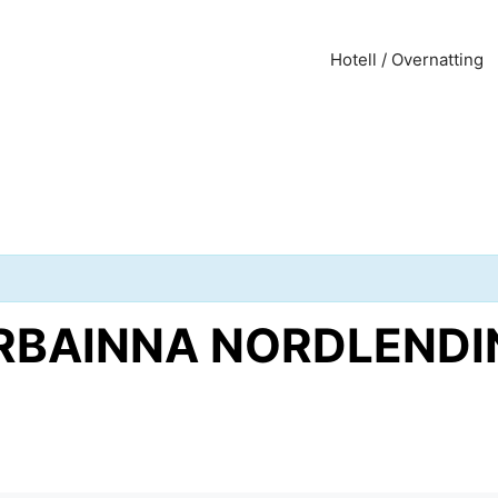
Hotell / Overnatting
ØRBAINNA NORDLENDING 