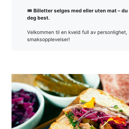
🎟️
Billetter selges med eller uten mat – d
deg best.
Velkommen til en kveld full av personlighet
smaksopplevelser!