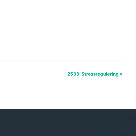
2533: Stressregulering
»