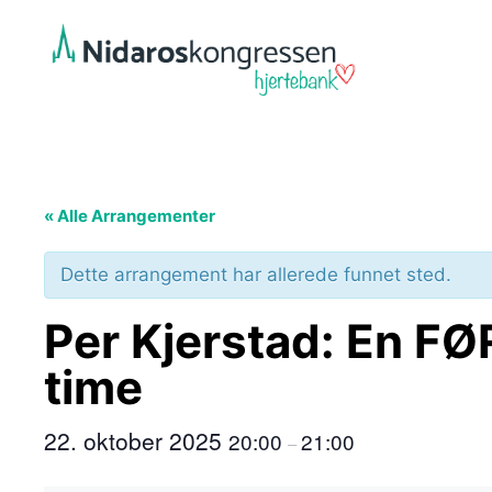
Hopp
til
innhold
« Alle Arrangementer
Dette arrangement har allerede funnet sted.
Per Kjerstad: En F
time
22. oktober 2025
20:00
21:00
–