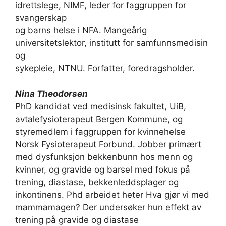
idrettslege, NIMF, leder for faggruppen for
svangerskap
og barns helse i NFA. Mangeårig
universitetslektor, institutt for samfunnsmedisin
og
sykepleie, NTNU. Forfatter, foredragsholder.
Nina Theodorsen
PhD kandidat ved medisinsk fakultet, UiB,
avtalefysioterapeut Bergen Kommune, og
styremedlem i faggruppen for kvinnehelse
Norsk Fysioterapeut Forbund. Jobber primært
med dysfunksjon bekkenbunn hos menn og
kvinner, og gravide og barsel med fokus på
trening, diastase, bekkenleddsplager og
inkontinens. Phd arbeidet heter Hva gjør vi med
mammamagen? Der undersøker hun effekt av
trening på gravide og diastase