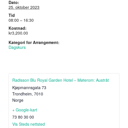
Dato:
25. oktober 2023
Tid
08:00 – 16:30
Kostnad:
kr3,200.00
Kategori for Arrangement:
Dagskurs
Radisson Blu Royal Garden Hotel – Møterom: Austråt
Kjøpmannsgata 73
Trondheim
,
7010
Norge
+ Google-kart
73 80 30 00
Vis Steds nettsted