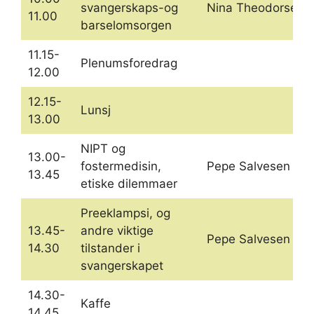
svangerskaps-og
Nina Theodorsen
11.00
barselomsorgen
11.15-
Plenumsforedrag
12.00
12.15-
Lunsj
13.00
NIPT og
13.00-
fostermedisin,
Pepe Salvesen
13.45
etiske dilemmaer
Preeklampsi, og
13.45-
andre viktige
Pepe Salvesen
14.30
tilstander i
svangerskapet
14.30-
Kaffe
14.45