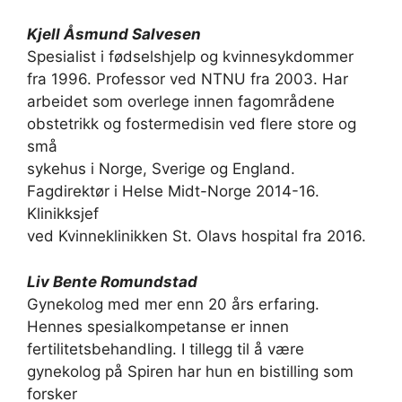
Kjell Åsmund Salvesen
Spesialist i fødselshjelp og kvinnesykdommer
fra 1996. Professor ved NTNU fra 2003. Har
arbeidet som overlege innen fagområdene
obstetrikk og fostermedisin ved flere store og
små
sykehus i Norge, Sverige og England.
Fagdirektør i Helse Midt-Norge 2014-16.
Klinikksjef
ved Kvinneklinikken St. Olavs hospital fra 2016.
Liv Bente Romundstad
Gynekolog med mer enn 20 års erfaring.
Hennes spesialkompetanse er innen
fertilitetsbehandling. I tillegg til å være
gynekolog på Spiren har hun en bistilling som
forsker