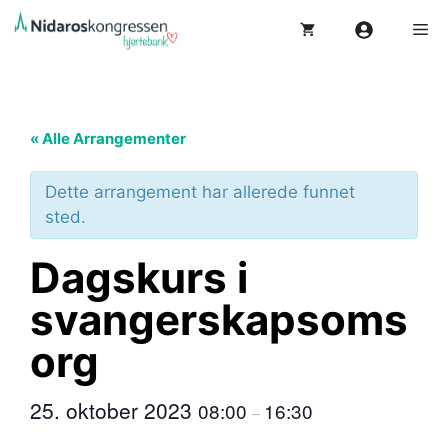
Hopp
Me
til
innhold
« Alle Arrangementer
Dette arrangement har allerede funnet
sted.
Dagskurs i
svangerskapsoms
org
25. oktober 2023
08:00
16:30
–