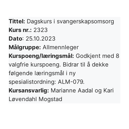
Tittel:
Dagskurs i svangerskapsomsorg
Kurs nr.:
2323
Dato
: 25.10.2023
Målgruppe:
Allmennleger
Kurspoeng/læringsmål:
Godkjent med 8
valgfrie kurspoeng. Bidrar til å dekke
følgende læringsmål i ny
spesialistordning: ALM-079.
Kursansvarlig:
Marianne Aadal og Kari
Løvendahl Mogstad