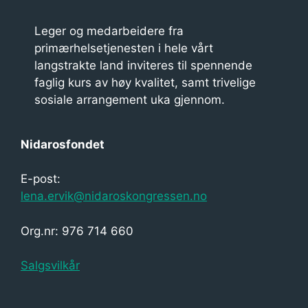
Leger og medarbeidere fra
primærhelsetjenesten i hele vårt
langstrakte land inviteres til spennende
faglig kurs av høy kvalitet, samt trivelige
sosiale arrangement uka gjennom.
Nidarosfondet
E-post:
lena.ervik@nidaroskongressen.no
Org.nr: 976 714 660
Salgsvilkår