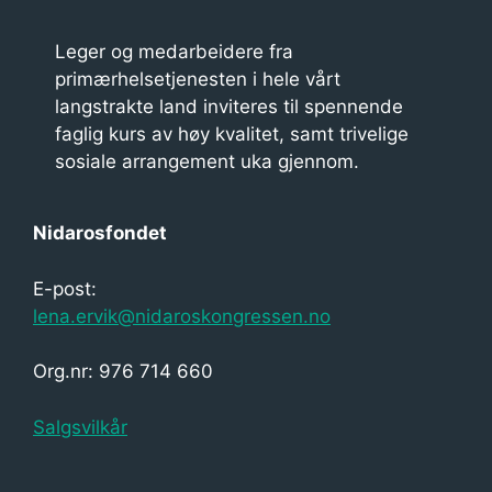
Leger og medarbeidere fra
primærhelsetjenesten i hele vårt
langstrakte land inviteres til spennende
faglig kurs av høy kvalitet, samt trivelige
sosiale arrangement uka gjennom.
Nidarosfondet
E-post:
lena.ervik@nidaroskongressen.no
Org.nr: 976 714 660
Salgsvilkår