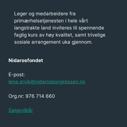
Leger og medarbeidere fra
primærhelsetjenesten i hele vårt
langstrakte land inviteres til spennende
faglig kurs av høy kvalitet, samt trivelige
sosiale arrangement uka gjennom.
Nidarosfondet
E-post:
lena.ervik@nidaroskongressen.no
Org.nr: 976 714 660
Salgsvilkår