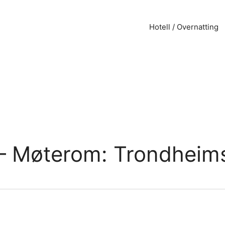
Hotell / Overnatting
– Møterom: Trondheims