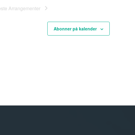
este
Arrangementer
Abonner på kalender