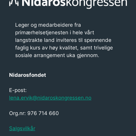
Leger og medarbeidere fra
primærhelsetjenesten i hele vårt
langstrakte land inviteres til spennende
faglig kurs av høy kvalitet, samt trivelige
sosiale arrangement uka gjennom.
Nidarosfondet
E-post:
lena.ervik@nidaroskongressen.no
Org.nr: 976 714 660
Salgsvilkår