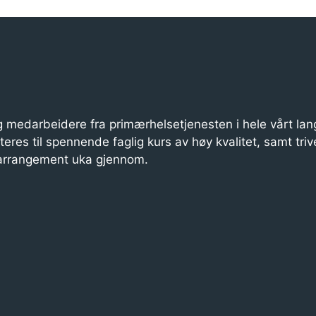
 medarbeidere fra primærhelsetjenesten i hele vårt lan
iteres til spennende faglig kurs av høy kvalitet, samt triv
 arrangement uka gjennom.